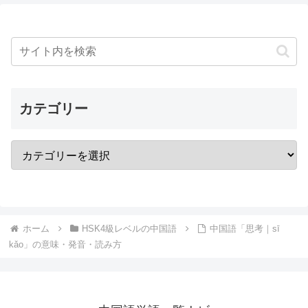
カテゴリー
ホーム
HSK4級レベルの中国語
中国語「思考｜sī
kǎo」の意味・発音・読み方