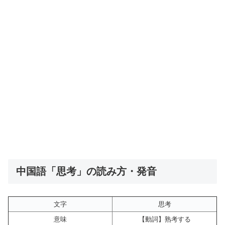
中国語「思考」の読み方・発音
文字
思考
意味
【動詞】熟考する