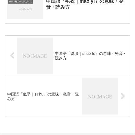
中国語「毛衣｜máo yī」の意味・発
HSK4級レベルの中国語
音・読み方
中国語「说服｜shuō fú」の意味・発音・
読み方
中国語「似乎｜sì hū」の意味・発音・読
み方