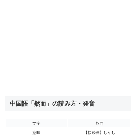
中国語「然而」の読み方・発音
文字
然而
意味
【接続詞】しかし