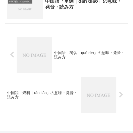
中国語「单调｜dān diào」の意味・
HSK4級レベルの中国語
発音・読み方
中国語「确认｜què rèn」の意味・発音・
読み方
中国語「燃料｜rán liào」の意味・発音・
読み方