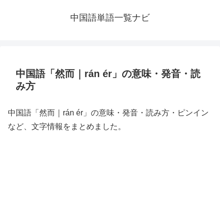
中国語単語一覧ナビ
中国語「然而｜rán ér」の意味・発音・読
み方
中国語「然而｜rán ér」の意味・発音・読み方・ピンイン
など、文字情報をまとめました。