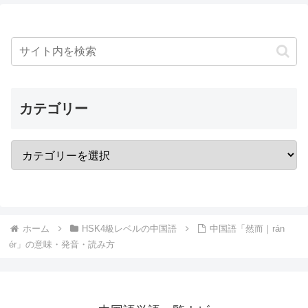
カテゴリー
ホーム
HSK4級レベルの中国語
中国語「然而｜rán
ér」の意味・発音・読み方