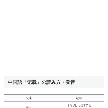
中国語「记载」の読み方・発音
文字
记载
【名詞】記録する
意味