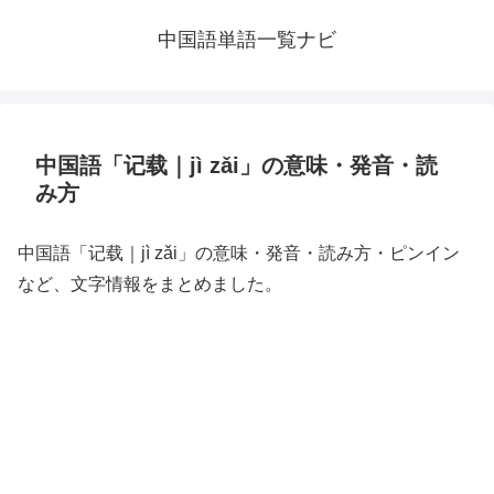
中国語単語一覧ナビ
中国語「记载｜jì zǎi」の意味・発音・読
み方
中国語「记载｜jì zǎi」の意味・発音・読み方・ピンイン
など、文字情報をまとめました。