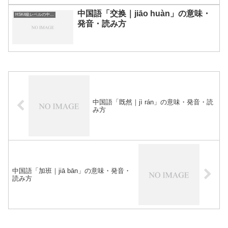
中国語「交换｜jiāo huàn」の意味・
HSK4級レベルの中国語
発音・読み方
中国語「既然｜jì rán」の意味・発音・読
み方
中国語「加班｜jiā bān」の意味・発音・
読み方