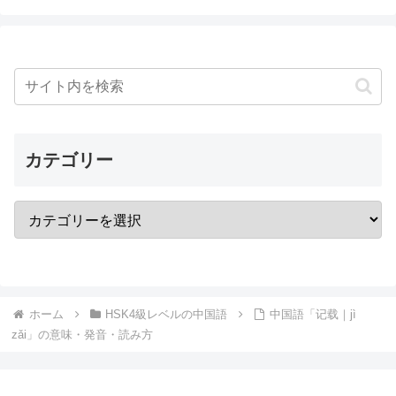
カテゴリー
ホーム
HSK4級レベルの中国語
中国語「记载｜jì
zǎi」の意味・発音・読み方