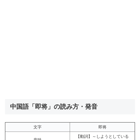
中国語「即将」の読み方・発音
文字
即将
【動詞】～しようとしている
意味