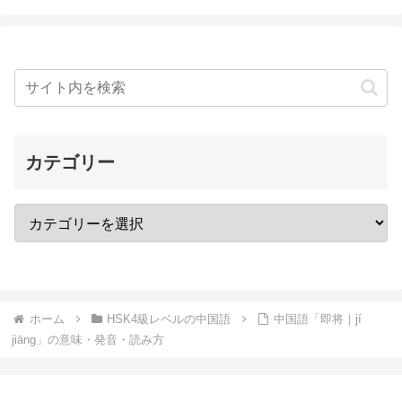
カテゴリー
ホーム
HSK4級レベルの中国語
中国語「即将｜jí
jiāng」の意味・発音・読み方