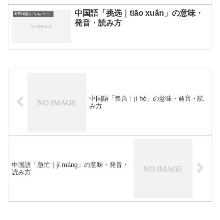
中国語「挑选｜tiāo xuǎn」の意味・
HSK4級レベルの中国語
発音・読み方
中国語「集合｜jí hé」の意味・発音・読
み方
中国語「急忙｜jí máng」の意味・発音・
読み方