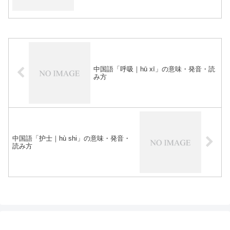
中国語「呼吸｜hū xī」の意味・発音・読
み方
中国語「护士｜hù shi」の意味・発音・
読み方