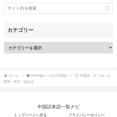
カテゴリー
ホーム
HSK4級レベルの中国語
中国語「户｜hù」の
意味・発音・読み方
中国語単語一覧ナビ
トップページへ戻る
プライバシーポリシー