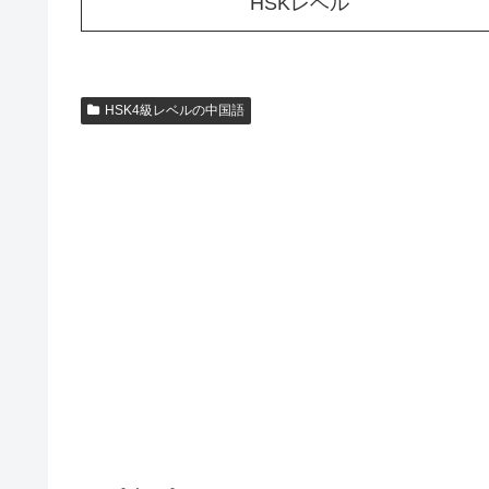
HSKレベル
HSK4級レベルの中国語