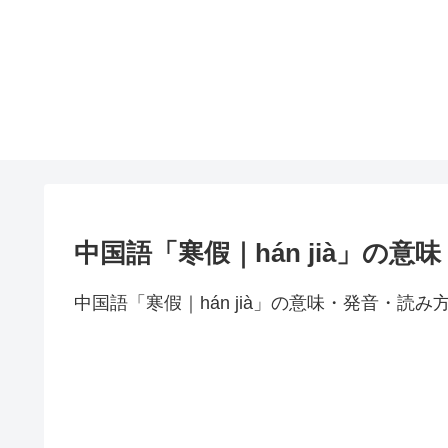
中国語「寒假｜hán jià」の意
中国語「寒假｜hán jià」の意味・発音・