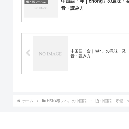
中国語「冲｜chōng」の意味・
HSK4級レベルの中国語
音・読み方
中国語「含｜hán」の意味・発
音・読み方
ホーム
HSK4級レベルの中国語
中国語「寒假｜há