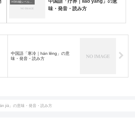
発
中国語「疗养｜liáo yǎng」の意
HSK4級レベルの中国語
味・発音・読み方
中国語「寒冷｜hán lěng」の意
味・発音・読み方
n jià」の意味・発音・読み方