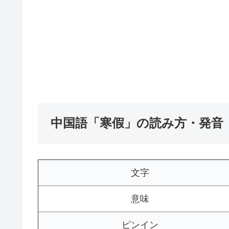
中国語「寒假」の読み方・発音
文字
意味
ピンイン