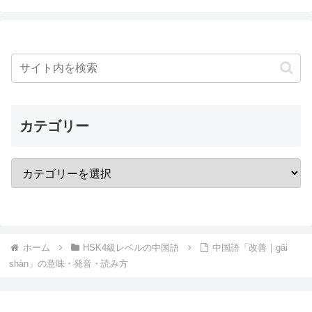
カテゴリー
ホーム
HSK4級レベルの中国語
中国語「改善｜gǎi
shàn」の意味・発音・読み方