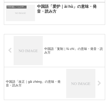
中国語「爱护｜ài hù」の意味・発
HSK4級レベルの中国語
音・読み方
中国語「复制｜fù zhì」の意味・発音・読
み方
中国語「改正｜gǎi zhèng」の意味・発
音・読み方