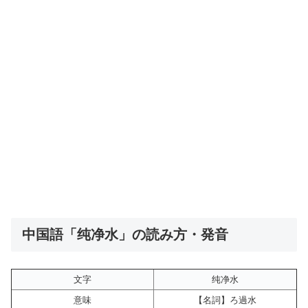
中国語「纯净水」の読み方・発音
文字
纯净水
意味
【名詞】ろ過水