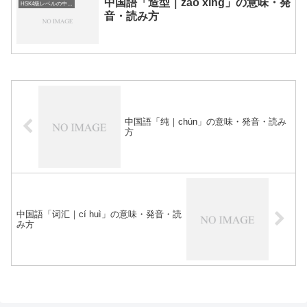
中国語「造型｜zào xíng」の意味・発
HSK4級レベルの中国語
音・読み方
中国語「纯｜chún」の意味・発音・読み
方
中国語「词汇｜cí huì」の意味・発音・読
み方