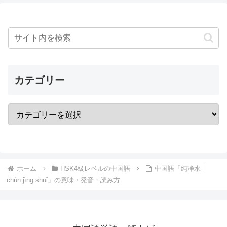
カテゴリー
ホーム
HSK4級レベルの中国語
中国語「纯净水｜
chún jìng shuǐ」の意味・発音・読み方