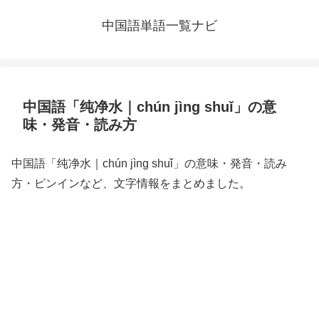
中国語単語一覧ナビ
中国語「纯净水｜chún jìng shuǐ」の意
味・発音・読み方
中国語「纯净水｜chún jìng shuǐ」の意味・発音・読み
方・ピンインなど、文字情報をまとめました。