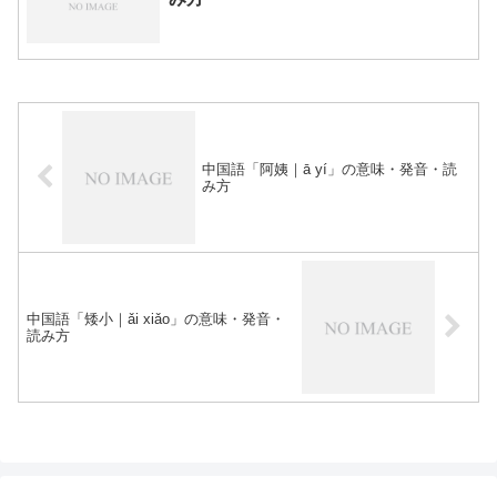
中国語「阿姨｜ā yí」の意味・発音・読
み方
中国語「矮小｜ǎi xiǎo」の意味・発音・
読み方