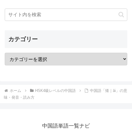
カテゴリー
ホーム
HSK4級レベルの中国語
中国語「矮｜ǎi」の意
味・発音・読み方
中国語単語一覧ナビ