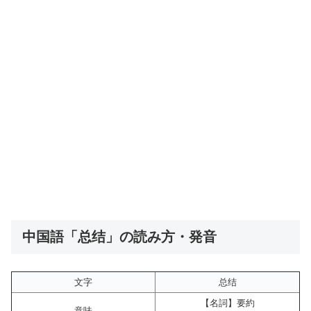
中国語「总结」の読み方・発音
文字
总结
【名詞】要約
意味