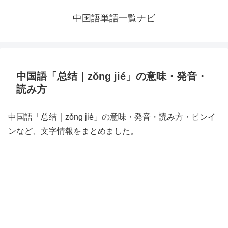
中国語単語一覧ナビ
中国語「总结｜zǒng jié」の意味・発音・
読み方
中国語「总结｜zǒng jié」の意味・発音・読み方・ピンイ
ンなど、文字情報をまとめました。