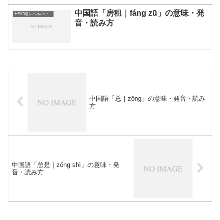
中国語「房租｜fáng zū」の意味・発
HSK3級レベルの中国語
音・読み方
中国語「总｜zǒng」の意味・発音・読み
方
中国語「总是｜zǒng shì」の意味・発
音・読み方