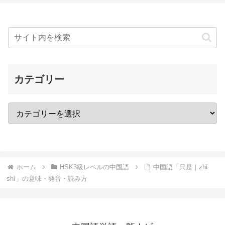
カテゴリー
ホーム
HSK3級レベルの中国語
中国語「只是｜zhǐ
shì」の意味・発音・読み方