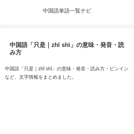
中国語単語一覧ナビ
中国語「只是｜zhǐ shì」の意味・発音・読
み方
中国語「只是｜zhǐ shì」の意味・発音・読み方・ピンイン
など、文字情報をまとめました。