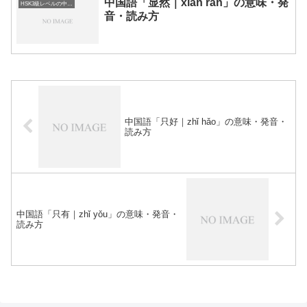
中国語「显然｜xiǎn rán」の意味・発
HSK3級レベルの中国語
音・読み方
中国語「只好｜zhǐ hǎo」の意味・発音・
読み方
中国語「只有｜zhǐ yǒu」の意味・発音・
読み方