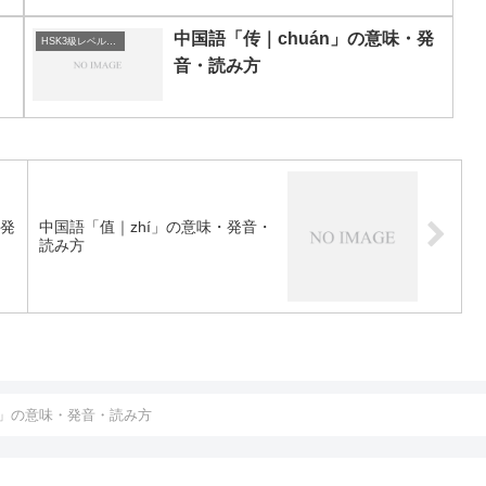
中国語「传｜chuán」の意味・発
HSK3級レベルの中国語
音・読み方
・発
中国語「值｜zhí」の意味・発音・
読み方
í」の意味・発音・読み方