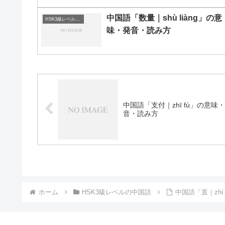
中国語「数量｜shù liàng」の意
HSK3級レベルの中国語
味・発音・読み方
中国語「支付｜zhī fù」の意味
音・読み方
ホーム
HSK3級レベルの中国語
中国語「直｜zh