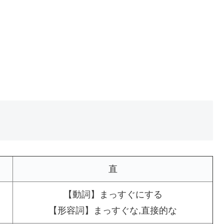
直
【動詞】まっすぐにする
【形容詞】まっすぐな,直接的な