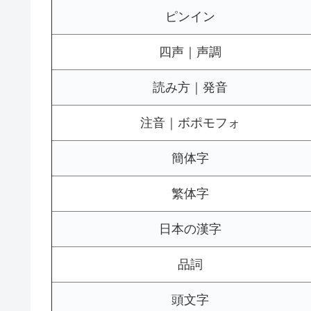
ピンイン
四声｜声調
読み方｜発音
注音｜ボポモフォ
簡体字
繁体字
日本の漢字
品詞
頭文字