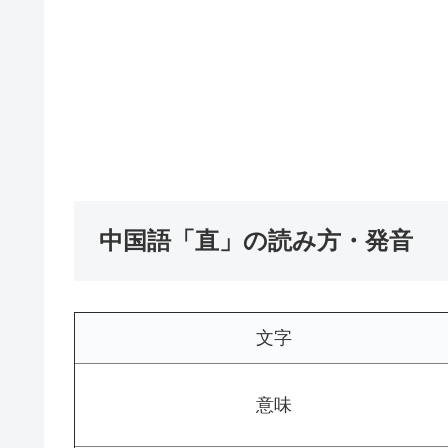
中国語「直」の読み方・発音
文字
意味