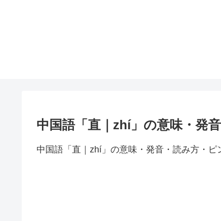
中国語「直｜zhí」の意味・発
中国語「直｜zhí」の意味・発音・読み方・