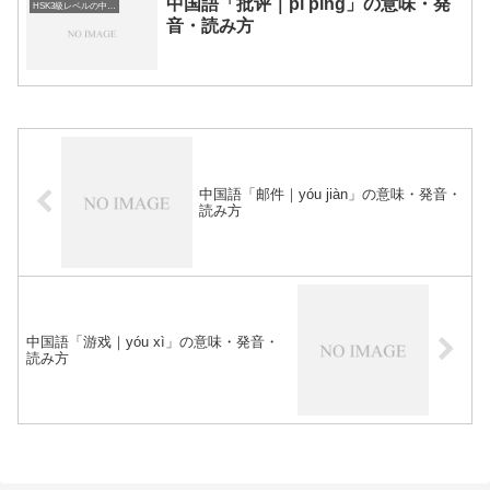
中国語「批评｜pī píng」の意味・発
HSK3級レベルの中国語
音・読み方
中国語「邮件｜yóu jiàn」の意味・発音・
読み方
中国語「游戏｜yóu xì」の意味・発音・
読み方