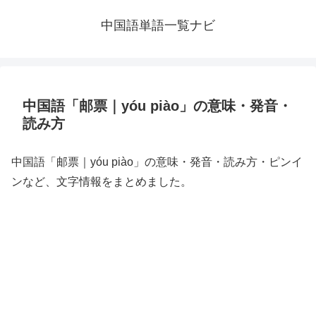
中国語単語一覧ナビ
中国語「邮票｜yóu piào」の意味・発音・
読み方
中国語「邮票｜yóu piào」の意味・発音・読み方・ピンイ
ンなど、文字情報をまとめました。