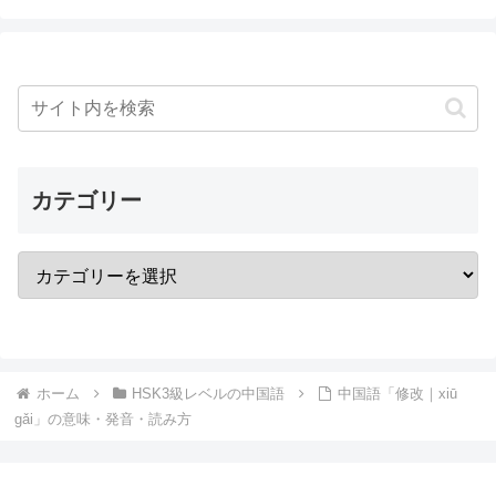
カテゴリー
ホーム
HSK3級レベルの中国語
中国語「修改｜xiū
gǎi」の意味・発音・読み方