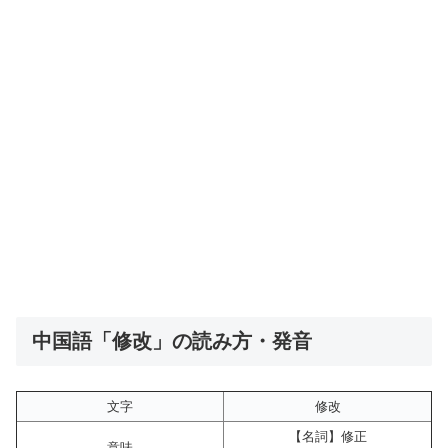
中国語「修改」の読み方・発音
文字
修改
【名詞】修正
意味