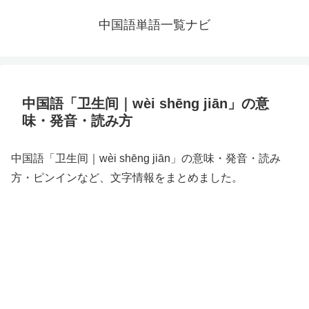
中国語単語一覧ナビ
中国語「卫生间｜wèi shēng jiān」の意
味・発音・読み方
中国語「卫生间｜wèi shēng jiān」の意味・発音・読み
方・ピンインなど、文字情報をまとめました。