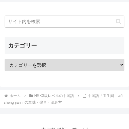
カテゴリー
ホーム
HSK3級レベルの中国語
中国語「卫生间｜wèi
shēng jiān」の意味・発音・読み方