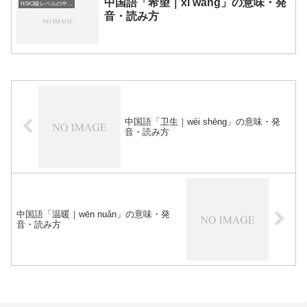
中国語「希望｜xī wàng」の意味・発
HSK3級レベルの中国語
音・読み方
中国語「卫生｜wèi shēng」の意味・発
音・読み方
中国語「温暖｜wēn nuǎn」の意味・発
音・読み方