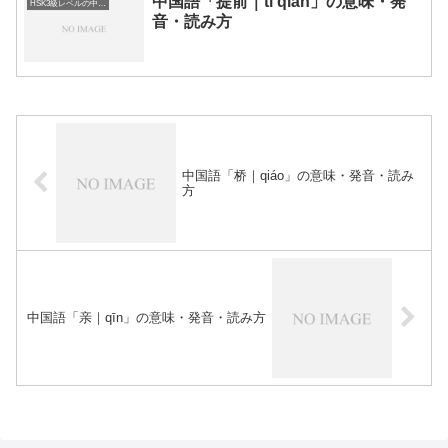
中国語「提前｜tí qián」の意味・発
HSK3級レベルの中国語
音・読み方
中国語「桥｜qiáo」の意味・発音・読み
方
中国語「亲｜qīn」の意味・発音・読み方