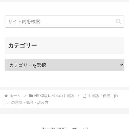
カテゴリー
ホーム
HSK3級レベルの中国語
中国語「仅仅｜jǐn
jǐn」の意味・発音・読み方