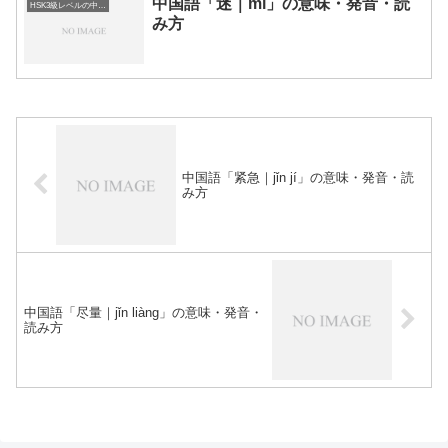
中国語「迷｜mí」の意味・発音・読
HSK3級レベルの中国語
み方
中国語「紧急｜jǐn jí」の意味・発音・読
み方
中国語「尽量｜jǐn liàng」の意味・発音・
読み方