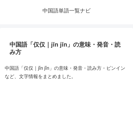
中国語単語一覧ナビ
中国語「仅仅｜jǐn jǐn」の意味・発音・読
み方
中国語「仅仅｜jǐn jǐn」の意味・発音・読み方・ピンイン
など、文字情報をまとめました。