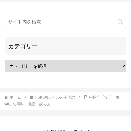
カテゴリー
ホーム
HSK3級レベルの中国語
中国語「父母｜fù
mǔ」の意味・発音・読み方