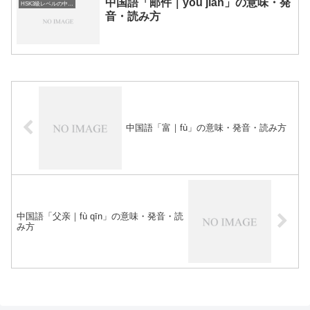
中国語「邮件｜yóu jiàn」の意味・発
HSK3級レベルの中国語
音・読み方
中国語「富｜fù」の意味・発音・読み方
中国語「父亲｜fù qīn」の意味・発音・読
み方