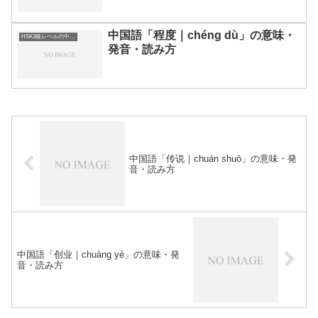
中国語「程度｜chéng dù」の意味・
HSK3級レベルの中国語
発音・読み方
中国語「传说｜chuán shuō」の意味・発
音・読み方
中国語「创业｜chuàng yè」の意味・発
音・読み方