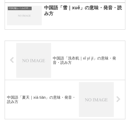
中国語「雪｜xuě」の意味・発音・読
HSK2級レベルの中国語
み方
中国語「洗衣机｜xǐ yī jī」の意味・発
音・読み方
中国語「夏天｜xià tiān」の意味・発音・
読み方