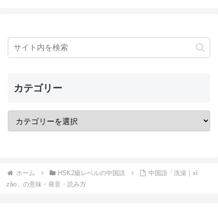
カテゴリー
ホーム
HSK2級レベルの中国語
中国語「洗澡｜xǐ
zǎo」の意味・発音・読み方