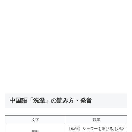
中国語「洗澡」の読み方・発音
文字
洗澡
【動詞】シャワーを浴びる,お風呂
意味