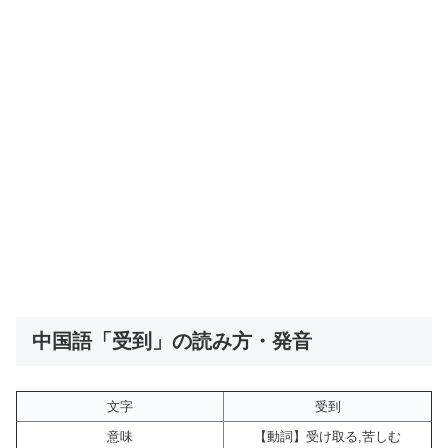
中国語「受到」の読み方・発音
文字
受到
意味
【動詞】受け取る,苦しむ