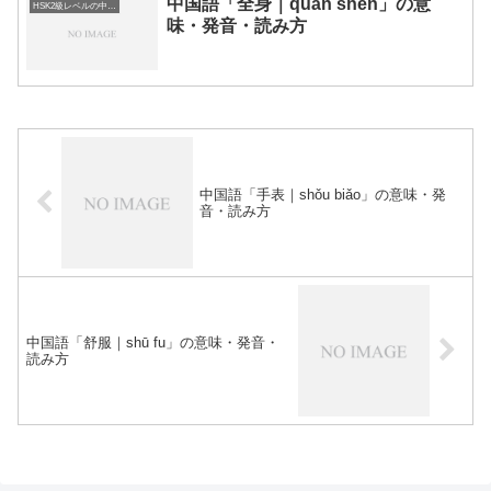
中国語「全身｜quán shēn」の意
HSK2級レベルの中国語
味・発音・読み方
中国語「手表｜shǒu biǎo」の意味・発
音・読み方
中国語「舒服｜shū fu」の意味・発音・
読み方