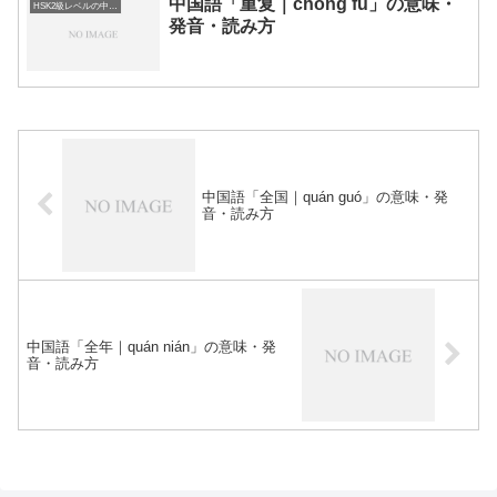
中国語「重复｜chóng fù」の意味・
HSK2級レベルの中国語
発音・読み方
中国語「全国｜quán guó」の意味・発
音・読み方
中国語「全年｜quán nián」の意味・発
音・読み方