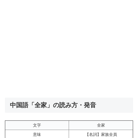
中国語「全家」の読み方・発音
文字
全家
意味
【名詞】家族全員