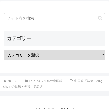
カテゴリー
ホーム
HSK2級レベルの中国語
中国語「清楚｜qīng
chu」の意味・発音・読み方