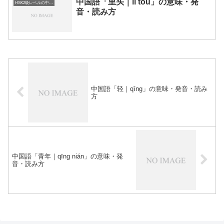
中国語「里头｜lǐ tou」の意味・発
HSK2級レベルの中国語
音・読み方
中国語「轻｜qīng」の意味・発音・読み
方
中国語「青年｜qīng nián」の意味・発
音・読み方