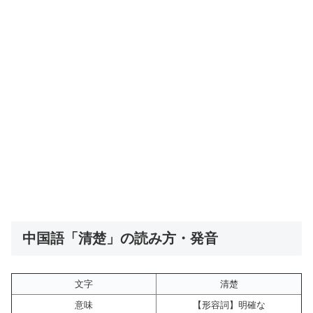
中国語「清楚」の読み方・発音
文字
清楚
意味
【形容詞】明確な