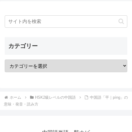
カテゴリー
ホーム
HSK2級レベルの中国語
中国語「平｜píng」の
意味・発音・読み方