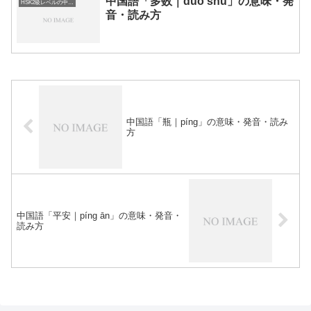
中国語「多数｜duō shù」の意味・発
HSK2級レベルの中国語
音・読み方
中国語「瓶｜píng」の意味・発音・読み
方
中国語「平安｜píng ān」の意味・発音・
読み方