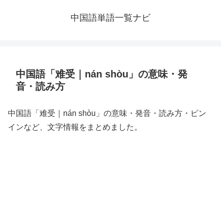
中国語単語一覧ナビ
中国語「难受｜nán shòu」の意味・発
音・読み方
中国語「难受｜nán shòu」の意味・発音・読み方・ピン
インなど、文字情報をまとめました。