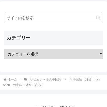
カテゴリー
ホーム
HSK2級レベルの中国語
中国語「难受｜nán
shòu」の意味・発音・読み方