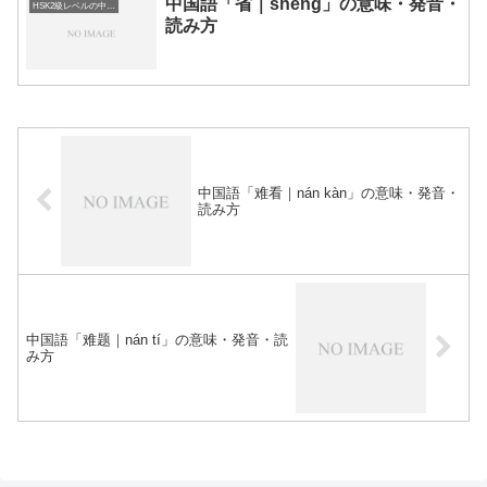
中国語「省｜shěng」の意味・発音・
HSK2級レベルの中国語
読み方
中国語「难看｜nán kàn」の意味・発音・
読み方
中国語「难题｜nán tí」の意味・発音・読
み方