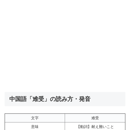
中国語「难受」の読み方・発音
文字
难受
意味
【動詞】耐え難いこと