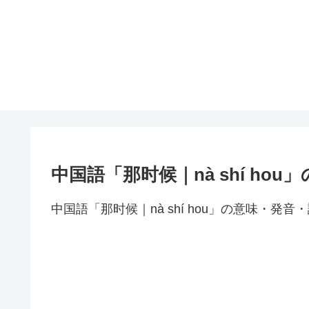
中国語「那时候｜nà shí ho
中国語「那时候｜nà shí hou」の意味・