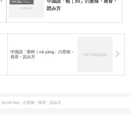
・
中国語「租｜zū」の意味・発音・
HSK2級レベルの中国語
読み方
・
中国語「那样｜nà yàng」の意味・
発音・読み方
à shí hou」の意味・発音・読み方