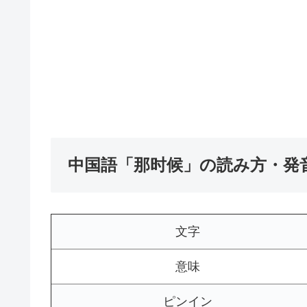
中国語「那时候」の読み方・発
文字
意味
ピンイン