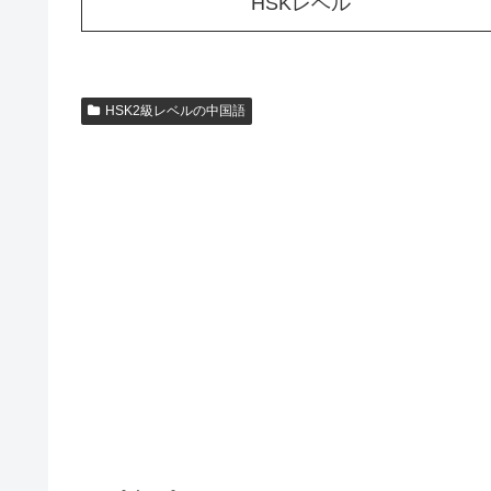
HSKレベル
HSK2級レベルの中国語