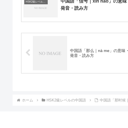
中国語「信号｜xìn hào」の意味
HSK2級レベルの中国語
発音・読み方
中国語「那么｜nà me」の意味
発音・読み方
ホーム
HSK2級レベルの中国語
中国語「那时候｜n