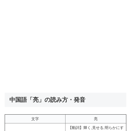
中国語「亮」の読み方・発音
文字
亮
【動詞】輝く,見せる,明らかにす