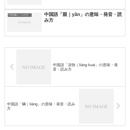
中国語「眼｜yǎn」の意味・発音・読
HSK2級レベルの中国語
み方
中国語「凉快｜liáng kuai」の意味・発
音・読み方
中国語「辆｜liàng」の意味・発音・読み
方