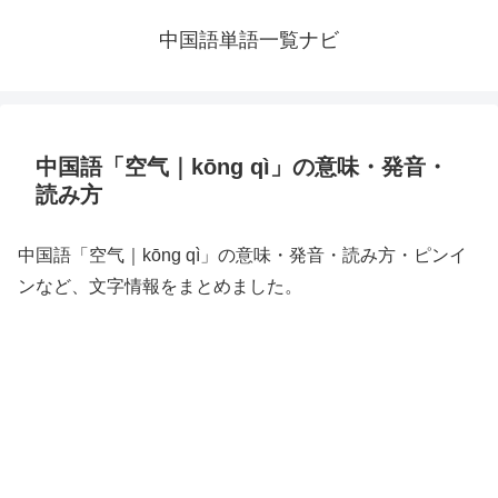
中国語単語一覧ナビ
中国語「空气｜kōng qì」の意味・発音・
読み方
中国語「空气｜kōng qì」の意味・発音・読み方・ピンイ
ンなど、文字情報をまとめました。