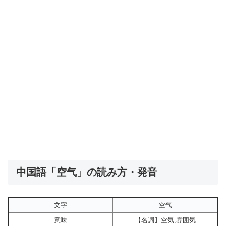
中国語「空气」の読み方・発音
文字
空气
意味
【名詞】空気,雰囲気