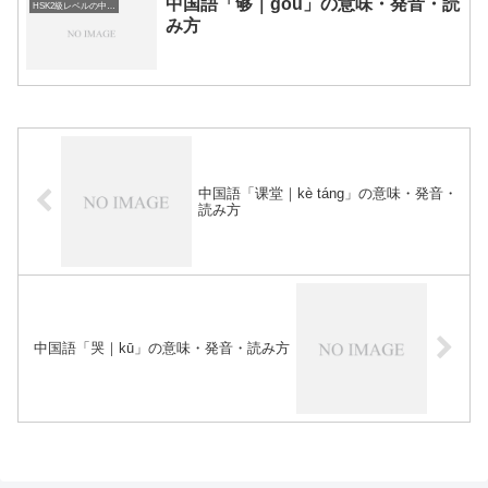
中国語「够｜gòu」の意味・発音・読
HSK2級レベルの中国語
み方
中国語「课堂｜kè táng」の意味・発音・
読み方
中国語「哭｜kū」の意味・発音・読み方