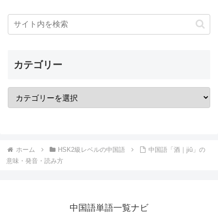
カテゴリー
ホーム
HSK2級レベルの中国語
中国語「酒｜jiǔ」の
意味・発音・読み方
中国語単語一覧ナビ