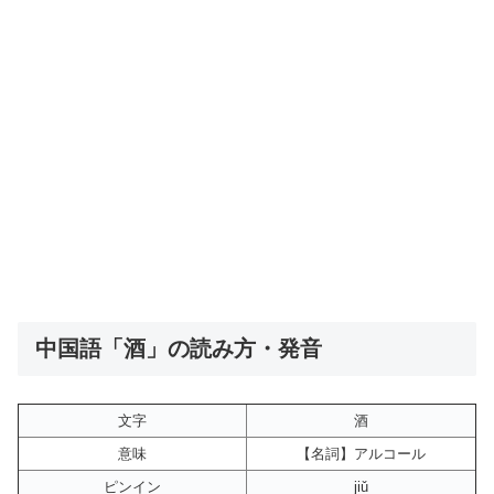
中国語「酒」の読み方・発音
文字
酒
意味
【名詞】アルコール
ピンイン
jiǔ