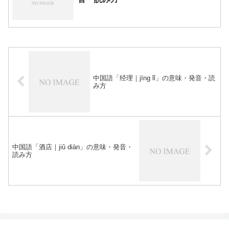
中国語「经理｜jīng lǐ」の意味・発音・読
み方
中国語「酒店｜jiǔ diàn」の意味・発音・
読み方