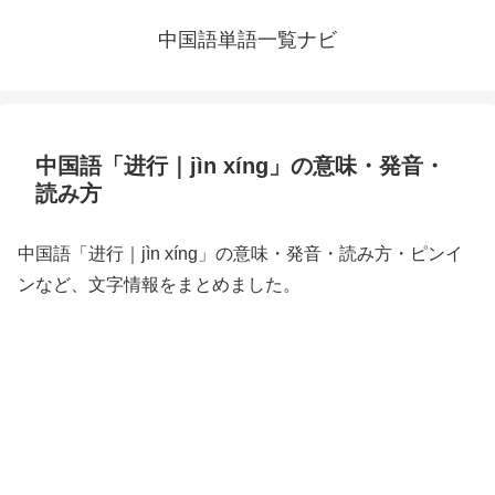
中国語単語一覧ナビ
中国語「进行｜jìn xíng」の意味・発音・
読み方
中国語「进行｜jìn xíng」の意味・発音・読み方・ピンイ
ンなど、文字情報をまとめました。