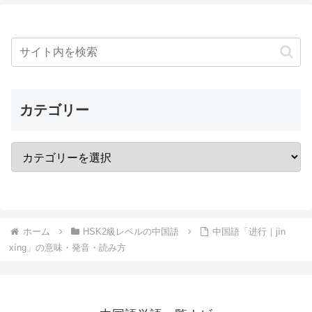
カテゴリー
ホーム
HSK2級レベルの中国語
中国語「进行｜jìn
xíng」の意味・発音・読み方