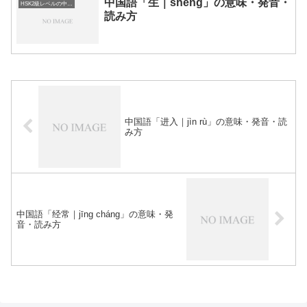
中国語「生｜shēng」の意味・発音・
HSK2級レベルの中国語
読み方
中国語「进入｜jìn rù」の意味・発音・読
み方
中国語「经常｜jīng cháng」の意味・発
音・読み方