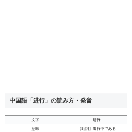
中国語「进行」の読み方・発音
文字
进行
意味
【動詞】進行中である