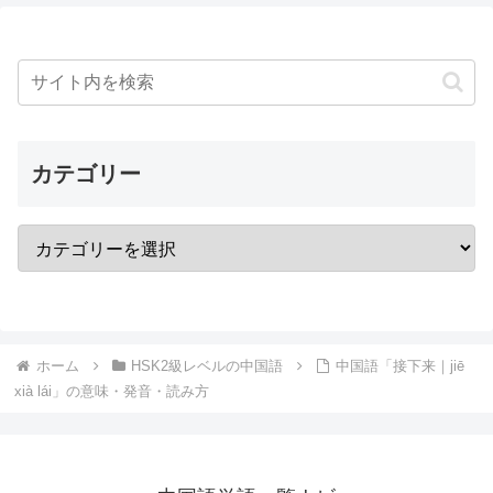
カテゴリー
ホーム
HSK2級レベルの中国語
中国語「接下来｜jiē
xià lái」の意味・発音・読み方