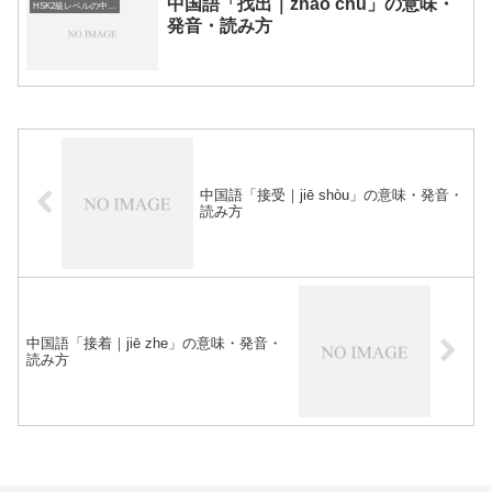
中国語「找出｜zhǎo chū」の意味・
HSK2級レベルの中国語
発音・読み方
中国語「接受｜jiē shòu」の意味・発音・
読み方
中国語「接着｜jiē zhe」の意味・発音・
読み方