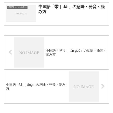
中国語「带｜dài」の意味・発音・読
HSK2級レベルの中国語
み方
中国語「见过｜jiàn guò」の意味・発音・
読み方
中国語「讲｜jiǎng」の意味・発音・読み
方