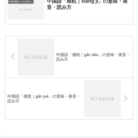
中国語「相机｜xiāng jī」の意味・発
HSK2級レベルの中国語
音・読み方
中国語「感到｜gǎn dào」の意味・発音・
読み方
中国語「感觉｜gǎn jué」の意味・発音・
読み方