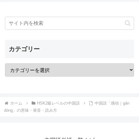
カテゴリー
ホーム
HSK2級レベルの中国語
中国語「感动｜gǎn
dòng」の意味・発音・読み方