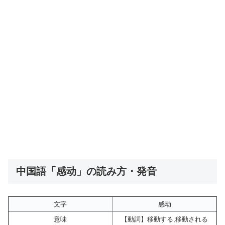
中国語「感动」の読み方・発音
文字
感动
意味
【動詞】移動する,移動される