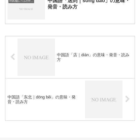
中国語「送到｜sòng dào」の意味・
HSK2級レベルの中国語
発音・読み方
中国語「店｜diàn」の意味・発音・読み
方
中国語「东北｜dōng běi」の意味・発
音・読み方