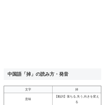
中国語「掉」の読み方・発音
文字
掉
【動詞】落ちる,失う,向きを変え
意味
る