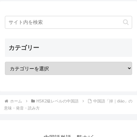
カテゴリー
ホーム
HSK2級レベルの中国語
中国語「掉｜diào」の
意味・発音・読み方