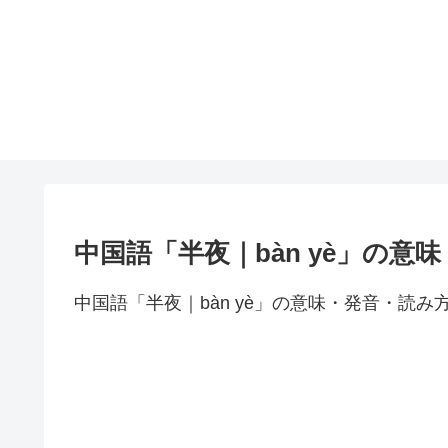
中国語「半夜｜bàn yè」の意
中国語「半夜｜bàn yè」の意味・発音・読