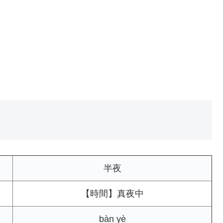
半夜
【時間】真夜中
bàn yè