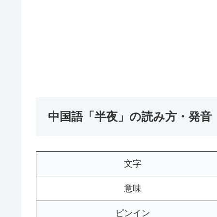
中国語「半夜」の読み方・発音
文字
意味
ピンイン