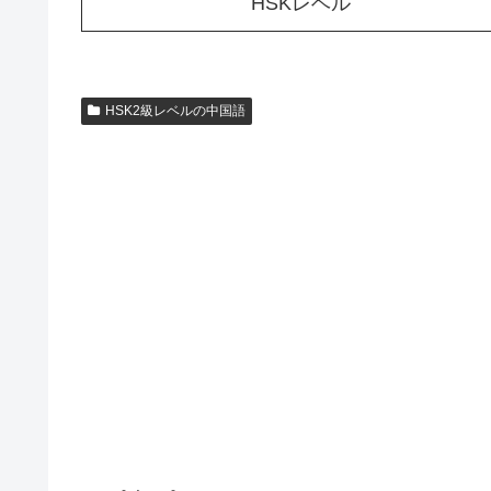
HSKレベル
HSK2級レベルの中国語