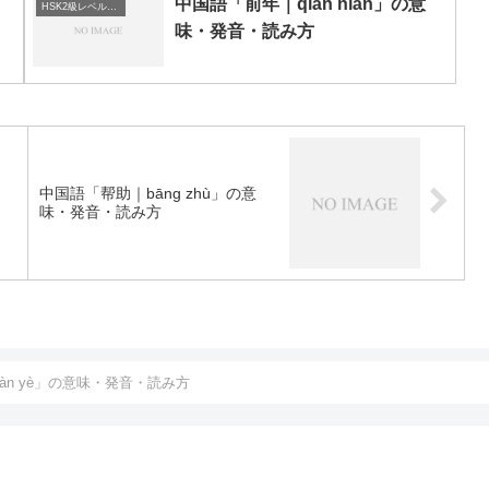
」
中国語「前年｜qián nián」の意
HSK2級レベルの中国語
味・発音・読み方
」
中国語「帮助｜bāng zhù」の意
味・発音・読み方
àn yè」の意味・発音・読み方