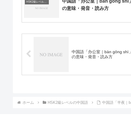
中国語「办公室｜bàn gōng shì
HSK2級レベルの中国語
の意味・発音・読み方
中国語「办公室｜bàn gōng shì
の意味・発音・読み方
ホーム
HSK2級レベルの中国語
中国語「半夜｜b