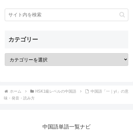
カテゴリー
ホーム
HSK1級レベルの中国語
中国語「一｜yī」の意
味・発音・読み方
中国語単語一覧ナビ