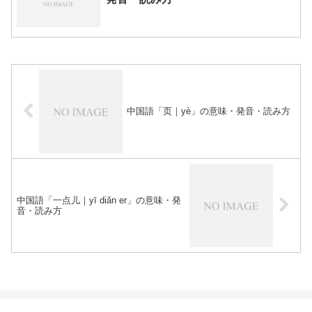
中国語「页｜yè」の意味・発音・読み方
中国語「一点儿｜yī diǎn er」の意味・発
音・読み方