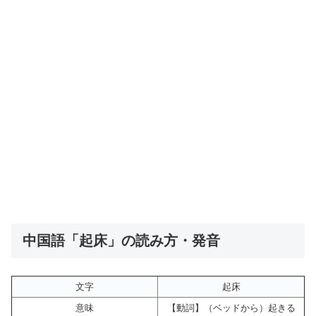
中国語「起床」の読み方・発音
文字
起床
意味
【動詞】（ベッドから）起きる