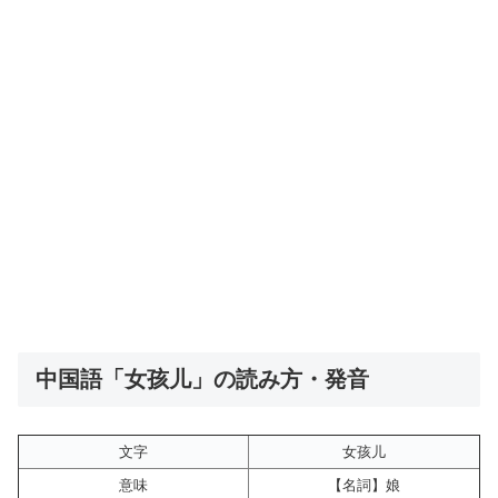
中国語「女孩儿」の読み方・発音
文字
女孩儿
意味
【名詞】娘