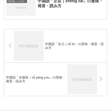
中国語「正在｜zhèng zài」の意味・
HSK1級レベルの中国語
発音・読み方
中国語「女儿｜nǚ ér」の意味・発音・読
み方
中国語「女朋友｜nǚ péng you」の意味・
発音・読み方