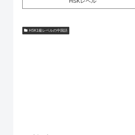
HSKレベル
HSK1級レベルの中国語