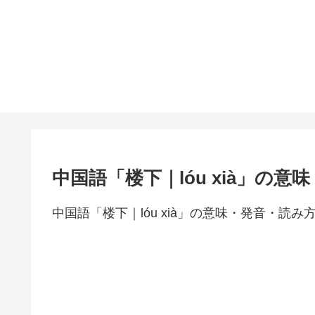
中国語「楼下｜lóu xià」の意
中国語「楼下｜lóu xià」の意味・発音・