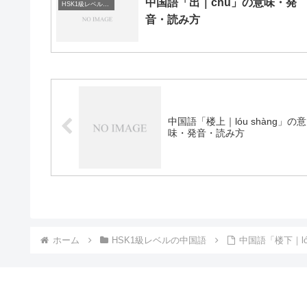
中国語「出｜chū」の意味・発
HSK1級レベルの中国語
音・読み方
中国語「楼上｜lóu shàng」の意
味・発音・読み方
ホーム
HSK1級レベルの中国語
中国語「楼下｜ló