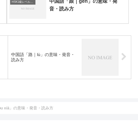
中国語「跟｜gēn」の意味・発
HSK1級レベルの中国語
音・読み方
中国語「路｜lù」の意味・発音・
読み方
u xià」の意味・発音・読み方