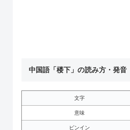
中国語「楼下」の読み方・発音
文字
意味
ピンイン