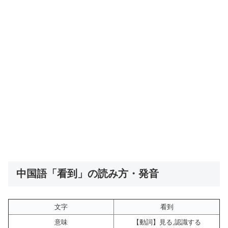
中国語「看到」の読み方・発音
文字
看到
意味
【動詞】見る,認識する