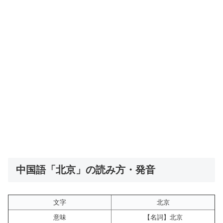
中国語「北京」の読み方・発音
文字
北京
意味
【名詞】北京