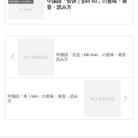
中国語「告诉｜gào su」の意味・発
HSK1級レベルの中国語
音・読み方
中国語「北边｜běi bian」の意味・発音・
読み方
中国語「本｜běn」の意味・発音・読み
方