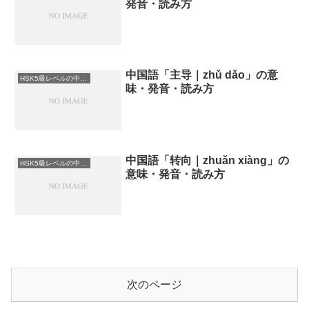
発音・読み方
中国語「主导｜zhǔ dǎo」の意
HSK5級レベルの中国語
味・発音・読み方
中国語「转向｜zhuǎn xiàng」の
HSK5級レベルの中国語
意味・発音・読み方
次のページ