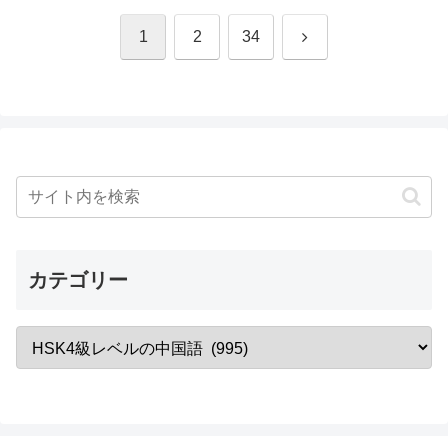
次
1
2
34
へ
カテゴリー