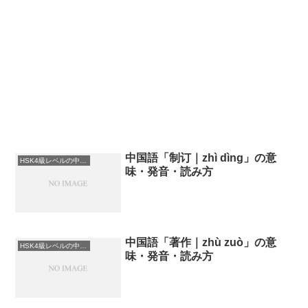
中国語「制订｜zhì dìng」の意
HSK4級レベルの中国語
味・発音・読み方
中国語「著作｜zhù zuò」の意
HSK4級レベルの中国語
味・発音・読み方